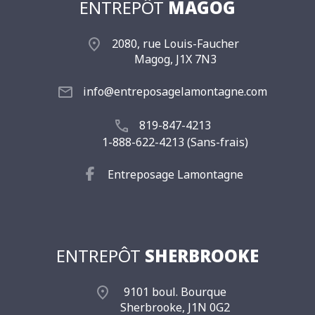
ENTREPÔT
MAGOG
2080, rue Louis-Faucher
Magog, J1X 7N3
info@entreposagelamontagne.com
819-847-4213
1-888-622-4213 (Sans-frais)
Entreposage Lamontagne
ENTREPÔT
SHERBROOKE
9101 boul. Bourque
Sherbrooke, J1N 0G2