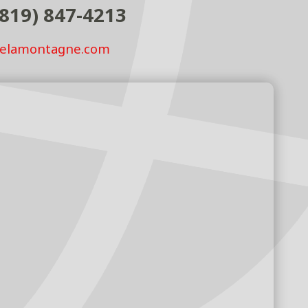
819) 847-4213
elamontagne.com