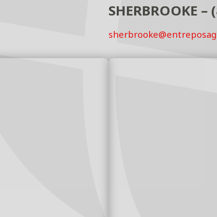
SHERBROOKE – (
sherbrooke@entreposag