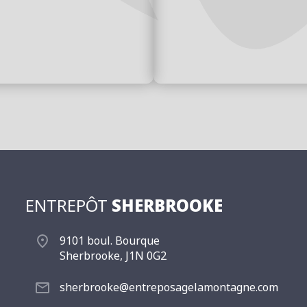
ENTREPÔT
SHERBROOKE
9101 boul. Bourque
Sherbrooke, J1N 0G2
sherbrooke@entreposagelamontagne.com