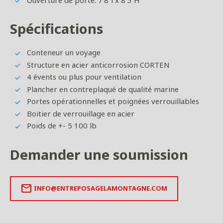
Spécifications
Conteneur un voyage
Structure en acier anticorrosion CORTEN
4 évents ou plus pour ventilation
Plancher en contreplaqué de qualité marine
Portes opérationnelles et poignées verrouillables
Boitier de verrouillage en acier
Poids de +- 5 100 lb
Demander une soumission
mail
INFO@ENTREPOSAGELAMONTAGNE.COM