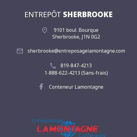
ENTREPÔT
SHERBROOKE
9101 boul. Bourque
Sherbrooke, J1N 0G2
sherbrooke@entreposagelamontagne.com
819-847-4213
1-888-622-4213 (Sans-frais)
Conteneur Lamontagne